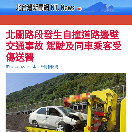
北關路段發生自撞道路邊壁
交通事故 駕駛及同車乘客受
傷送醫
Posted
Autor
2024-02-12
北台灣新聞網
on