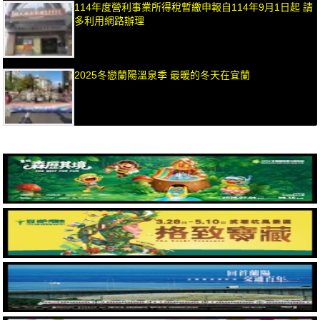
114年度營利事業所得稅暫繳申報自114年9月1日起 請
多利用網路辦理
2025冬戀蘭陽溫泉季 最暖的冬天在宜蘭