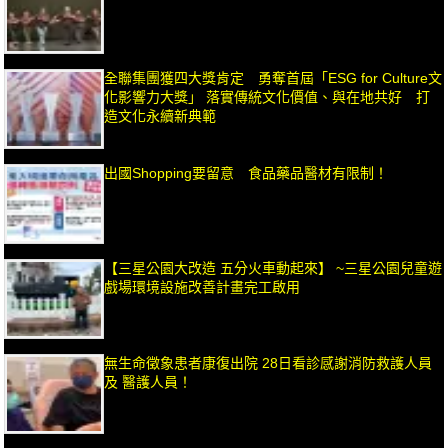
全聯集團獲四大獎肯定 勇奪首屆「ESG for Culture文
化影響力大獎」 落實傳統文化價值、與在地共好 打
造文化永續新典範
出國Shopping要留意 食品藥品醫材有限制！
【三星公園大改造 五分火車動起來】 ~三星公園兒童遊
戲場環境設施改善計畫完工啟用
無生命徵象患者康復出院 28日看診感謝消防救護人員
及 醫護人員！