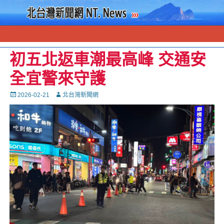
初五北返車潮最高峰 交通安
全宜警來守護
Posted
Autor
2026-02-21
北台灣新聞網
on