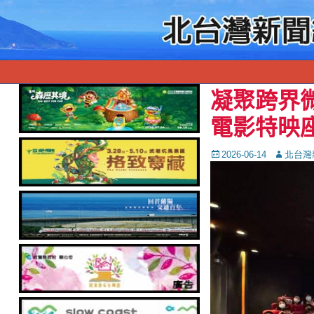
凝聚跨界
電影特映
Posted
Autor
2026-06-14
北台灣
on