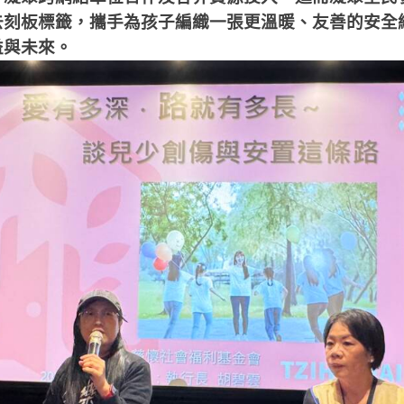
去刻板標籤，攜手為孩子編織一張更溫暖、友善的安全
益與未來。