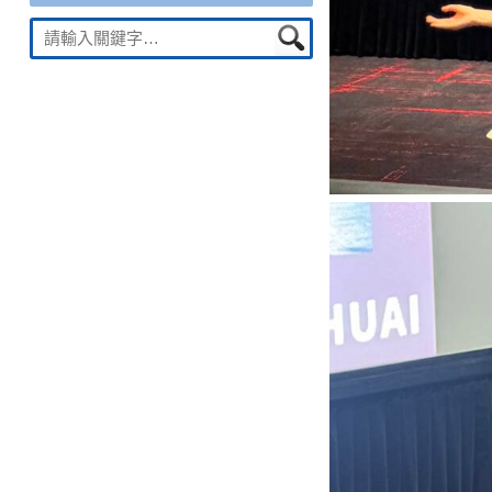
Suche
nach: