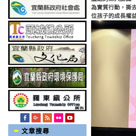
為實質行動，撕
位孩子的成長權
Facebook
Googleplus
Feed
Flickr
YouTube
文章搜尋