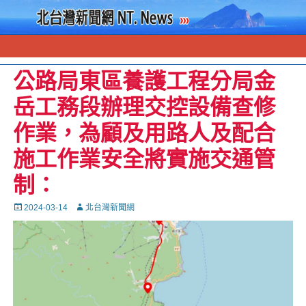
公路局東區養護工程分局金
岳工務段辦理交控設備查修
作業，為顧及用路人及配合
施工作業安全將實施交通管
制：
Posted
Autor
2024-03-14
北台灣新聞網
on