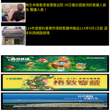
無生命徵象患者康復出院 28日看診感謝消防救護人員
及 醫護人員！
114年度營利事業所得稅暫繳申報自114年9月1日起 請
多利用網路辦理