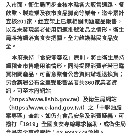
入市面，衛生局同步查核本縣各大販售通路、餐
飲業、製造業及夜市食品攤商等業者，迄今累計
查核201家，經查架上已無相關問題產品販售，
以及未發現業者使用問題批號油品之情形。衛生
局將持續落實食安把關，全力維護縣民食品安
全。
本府秉持「食安零容忍」原則，將由衛生局持
續稽查市售端用油情形，同時提醒消費者若已購
買相關產品，可留意業者公告資訊辦理退換貨；
另食藥署公布全臺受影響業者共360家業者資
訊，可至本府網站
（https://www.ilshb.gov.tw）及衛生局網站
（https://www.e-land.gov.tw/）之「中聯油脂
案專區」查詢。如仍有食品安全及消費疑義，可
撥打「1919」全國食安專線尋求協助，或衛生局
食品安全專線電話：03-9332779洽詢。