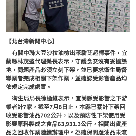
【北台灣新聞中心】
有關中聯大豆沙拉油檢出苯駢芘超標事件，宜
蘭縣林茂盛代理縣長表示，守護食安沒有妥協餘
地，問題產品必須立刻下架，並已要求衛生局督
導業者完成相關下架作業，並確認受影響產品均
依規定完成處置。
衛生局局長徐迺維表示，宜蘭縣受影響之下游
業者計7家，截至7月8日止，本縣已累計下架回
收受影響油品702公升，以及預防性下架使用受
影響原料製成之食品63,931.3公斤，相關出貨產
品之回收作業陸續辦理中。為確保問題油品未流