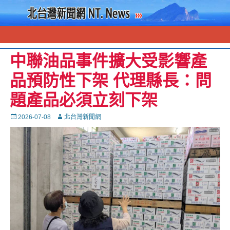
中聯油品事件擴大受影響產
品預防性下架 代理縣長：問
題產品必須立刻下架
Posted
Autor
2026-07-08
北台灣新聞網
on