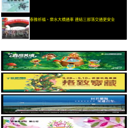
泰雅祈福、樂水大橋通車 連結三部落交通更安全