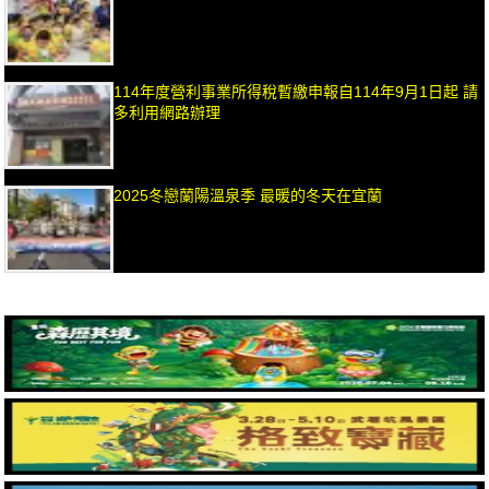
114年度營利事業所得稅暫繳申報自114年9月1日起 請
多利用網路辦理
2025冬戀蘭陽溫泉季 最暖的冬天在宜蘭