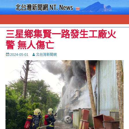
三星鄉集賢一路發生工廠火
警 無人傷亡
Posted
Autor
2024-05-01
北台灣新聞網
on