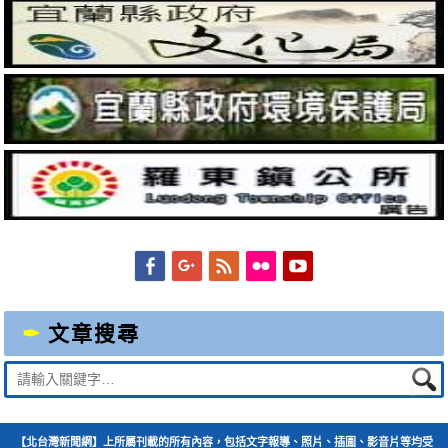
Facebook
Googleplus
Feed
Flickr
YouTube
文章搜尋
Suche
nach:
【北台灣新聞網】上所屬刊載的所有內容，包括文字報導、照片、插圖、影音片等均受