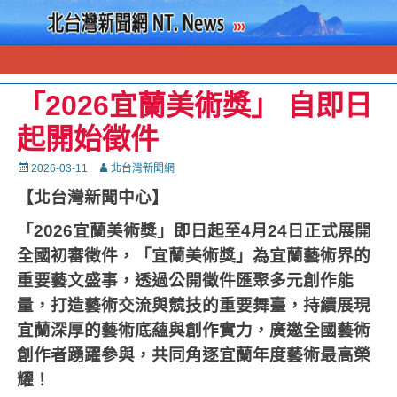
「2026宜蘭美術獎」 自即日
起開始徵件
Posted
Autor
2026-03-11
北台灣新聞網
on
【北台灣新聞中心】
「
2026
宜蘭美術獎」即日起至
4
月
24
日正式展開
全國初審徵件，「宜蘭美術獎」為宜蘭藝術界的
重要藝文盛事，透過公開徵件匯聚多元創作能
量，打造藝術交流與競技的重要舞臺，持續展現
宜蘭深厚的藝術底蘊與創作實力，廣邀全國藝術
創作者踴躍參與，共同角逐宜蘭年度藝術最高榮
耀！