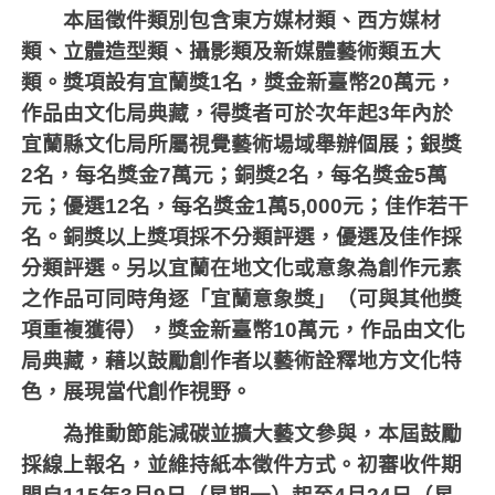
本屆徵件類別包含東方媒材類、西方媒材
類、立體造型類、攝影類及新媒體藝術類五大
類。獎項設有宜蘭獎
1
名，獎金新臺幣
20
萬元，
作品由文化局典藏，得獎者可於次年起
3
年內於
宜蘭縣文化局所屬視覺藝術場域舉辦個展；銀獎
2
名，每名獎金
7
萬元；銅獎
2
名，每名獎金
5
萬
元；優選
12
名，每名獎金
1
萬
5,000
元；佳作若干
名。銅獎以上獎項採不分類評選，優選及佳作採
分類評選。另以宜蘭在地文化或意象為創作元素
之作品可同時角逐「宜蘭意象獎」（可與其他獎
項重複獲得），獎金新臺幣
10
萬元，作品由文化
局典藏，藉以鼓勵創作者以藝術詮釋地方文化特
色，展現當代創作視野。
為推動節能減碳並擴大藝文參與，本屆鼓勵
採線上報名，並維持紙本徵件方式。初審收件期