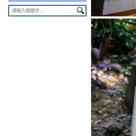
Suche
nach: