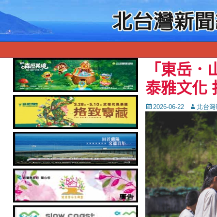
「東岳．
泰雅文化
Posted
Autor
2026-06-22
北台灣
on