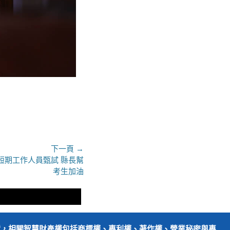
下一頁 →
~短期工作人員甄試 縣長幫
考生加油
障，相關智慧財產權包括商標權、專利權、著作權、營業秘密與專