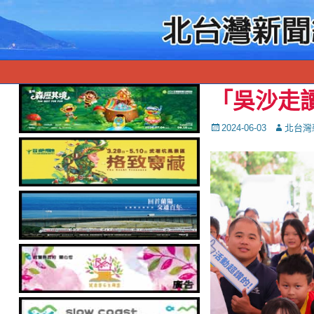
「吳沙走
Posted
Autor
2024-06-03
北台灣
on