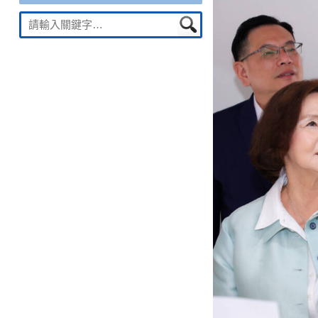
Suche
nach: