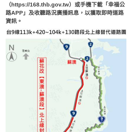
（
https://168.thb.gov.tw
）或手機下載「幸福公
路
APP
」及收聽路況廣播訊息，以獲取即時道路
資訊。