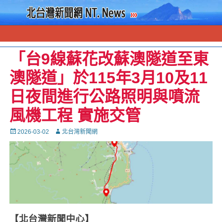
「台9線蘇花改蘇澳隧道至東
澳隧道」於115年3月10及11
日夜間進行公路照明與噴流
風機工程 實施交管
Posted
Autor
2026-03-02
北台灣新聞網
on
【北台灣新聞中心】